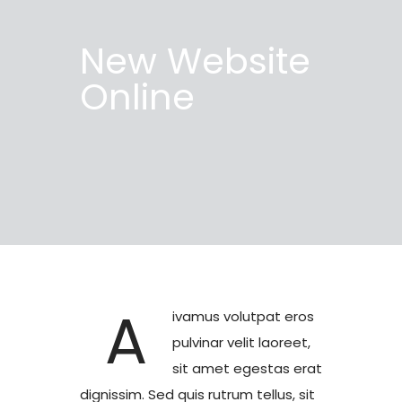
New Website
Online
A
ivamus volutpat eros
pulvinar velit laoreet,
sit amet egestas erat
dignissim. Sed quis rutrum tellus, sit