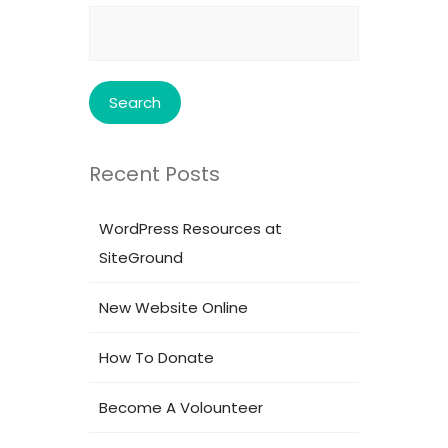
Search
for:
Recent Posts
WordPress Resources at
SiteGround
New Website Online
How To Donate
Become A Volounteer