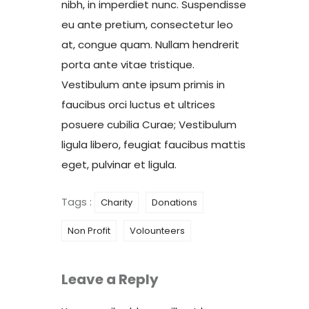
nibh, in imperdiet nunc. Suspendisse
eu ante pretium, consectetur leo
at, congue quam. Nullam hendrerit
porta ante vitae tristique.
Vestibulum ante ipsum primis in
faucibus orci luctus et ultrices
posuere cubilia Curae; Vestibulum
ligula libero, feugiat faucibus mattis
eget, pulvinar et ligula.
Tags :
Charity
Donations
Non Profit
Volounteers
Leave a Reply